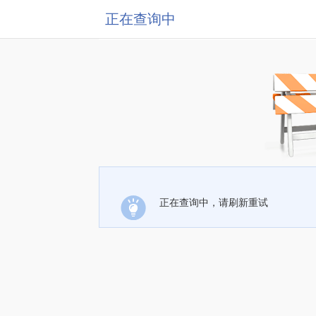
正在查询中
正在查询中，请刷新重试