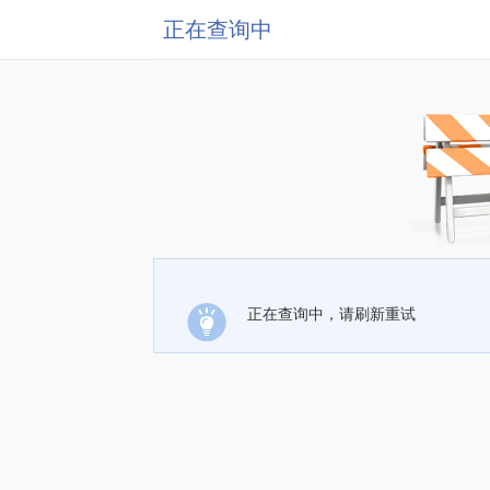
正在查询中
正在查询中，请刷新重试